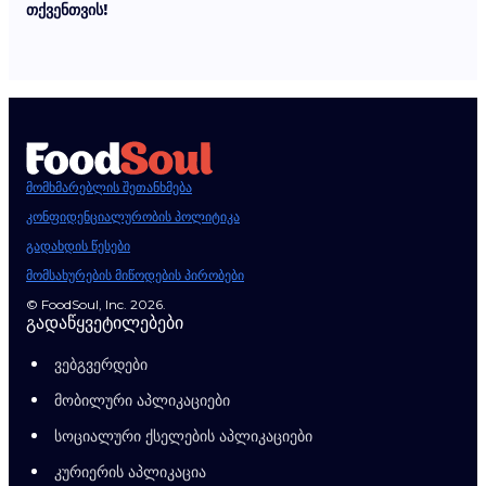
თქვენთვის!
მომხმარებლის შეთანხმება
კონფიდენციალურობის პოლიტიკა
გადახდის წესები
მომსახურების მიწოდების პირობები
© FoodSoul, Inc. 2026.
გადაწყვეტილებები
ვებგვერდები
მობილური აპლიკაციები
სოციალური ქსელების აპლიკაციები
კურიერის აპლიკაცია