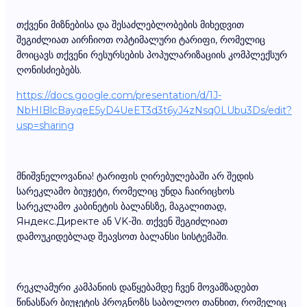
თქვენი მიზნებისა და შესაძლებლობების მიხედვით
შეგიძლიათ აირჩიოთ ოპტიმალური ტარიფი, რომელიც
მოიცავს თქვენი რესურსების პოპულარიზაციის კომპლექსურ
ღონისძიებებს.
https://docs.google.com/presentation/d/1J-
NbHIBlcBayqeE5yD4UeET3d3t6yJ4zNsq0LUbu3Ds/edit?
usp=sharing
მნიშვნელოვანია! ტარიფის ღირებულებაში არ შედის
სარეკლამო ბიუჯეტი, რომელიც უნდა ჩაირიცხოს
სარეკლამო კაბინეტის ბალანსზე, მაგალითად,
Яндекс.Директе ან VK-ში. თქვენ შეგიძლიათ
დამოუკიდებლად შეავსოთ ბალანსი სისტემაში.
რეკლამური კამპანიის დაწყებამდე ჩვენ მოვამზადებთ
წინასწარ ბიუჯეტის პროგნოზს საბოლოო თანხით, რომელიც