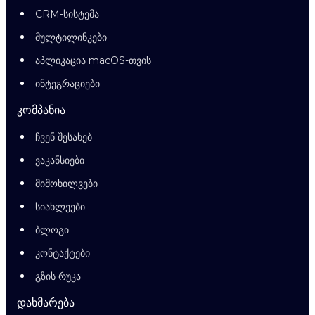
CRM-სისტემა
მულტილინკები
აპლიკაცია macOS-თვის
ინტეგრაციები
კომპანია
ჩვენ შესახებ
ვაკანსიები
მიმოხილვები
სიახლეები
ბლოგი
კონტაქტები
გზის რუკა
დახმარება