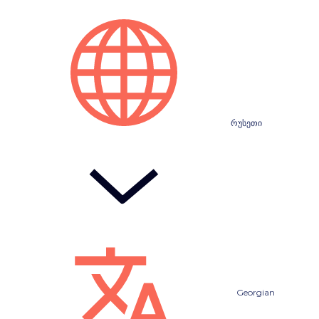
რუსეთი
Georgian