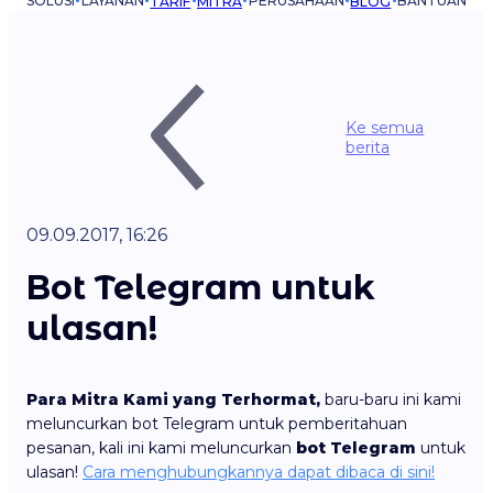
SOLUSI
LAYANAN
PERUSAHAAN
BANTUAN
TARIF
MITRA
BLOG
Ke semua
berita
09.09.2017, 16:26
Bot Telegram untuk
ulasan!
Para Mitra Kami yang Terhormat,
baru-baru ini kami
meluncurkan bot Telegram untuk pemberitahuan
pesanan, kali ini kami meluncurkan
bot Telegram
untuk
ulasan!
Cara menghubungkannya dapat dibaca di sini!