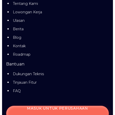
Tentang Kami
Lowongan Kerja
Ulasan
Berita
Blog
Kontak
Roadmap
Bantuan
Dukungan Teknis
Tinjauan Fitur
FAQ
MASUK UNTUK PERUSAHAAN