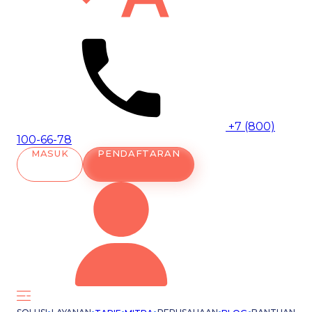
+7 (800)
100-66-78
MASUK
PENDAFTARAN