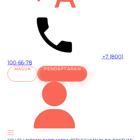
+7 (800)
100-66-78
MASUK
PENDAFTARAN