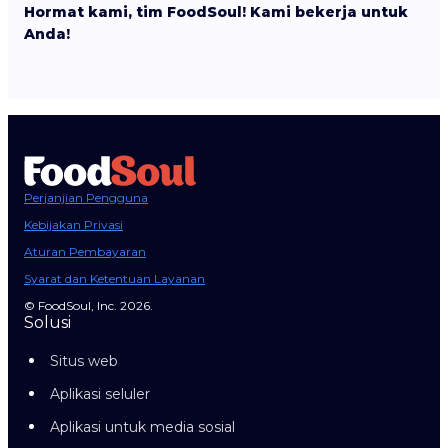
Hormat kami, tim FoodSoul! Kami bekerja untuk
Anda!
Perjanjian Pengguna
Kebijakan Privasi
Aturan Pembayaran
Syarat dan Ketentuan Layanan
© FoodSoul, Inc. 2026.
Solusi
Situs web
Aplikasi seluler
Aplikasi untuk media sosial