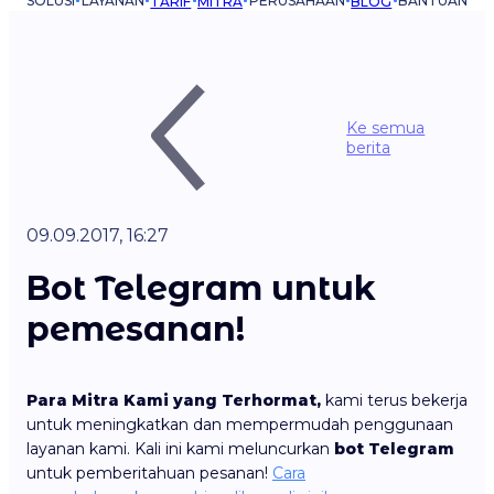
SOLUSI
LAYANAN
PERUSAHAAN
BANTUAN
TARIF
MITRA
BLOG
Ke semua
berita
09.09.2017, 16:27
Bot Telegram untuk
pemesanan!
Para Mitra Kami yang Terhormat,
kami terus bekerja
untuk meningkatkan dan mempermudah penggunaan
layanan kami. Kali ini kami meluncurkan
bot Telegram
untuk pemberitahuan pesanan!
Cara