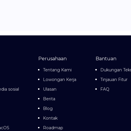
Perusahaan
Bantuan
Tentang Kami
Dukungan Tekn
Lowongan Kerja
Tinjauan Fitur
dia sosial
Ulasan
FAQ
Berita
Blog
Kontak
macOS
Roadmap