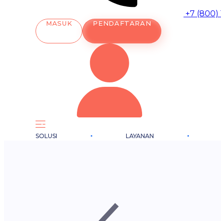
+7 (800)
MASUK
PENDAFTARAN
SOLUSI
LAYANAN