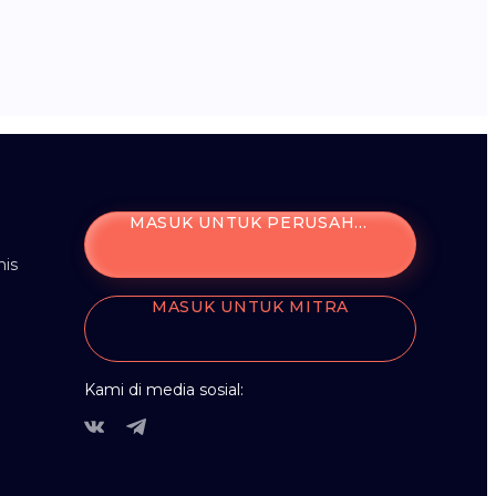
MASUK UNTUK PERUSAHAAN
is
MASUK UNTUK MITRA
Kami di media sosial: