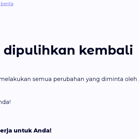
berita
 dipulihkan kembali
h melakukan semua perubahan yang diminta oleh
nda!
erja untuk Anda!