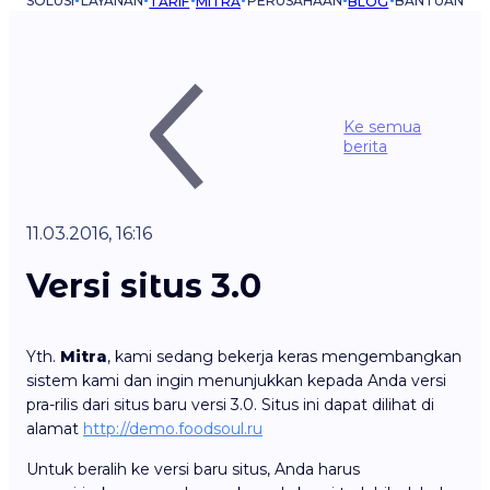
SOLUSI
LAYANAN
PERUSAHAAN
BANTUAN
TARIF
MITRA
BLOG
Ke semua
berita
11.03.2016, 16:16
Versi situs 3.0
Yth.
Mitra
, kami sedang bekerja keras mengembangkan
sistem kami dan ingin menunjukkan kepada Anda versi
pra-rilis dari situs baru versi 3.0. Situs ini dapat dilihat di
alamat
http://demo.foodsoul.ru
Untuk beralih ke versi baru situs, Anda harus