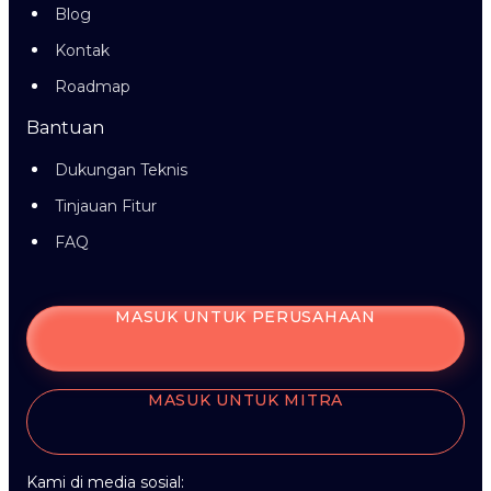
Blog
Kontak
Roadmap
Bantuan
Dukungan Teknis
Tinjauan Fitur
FAQ
MASUK UNTUK PERUSAHAAN
MASUK UNTUK MITRA
Kami di media sosial: