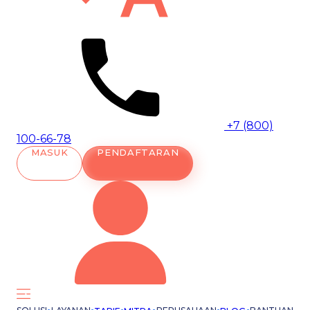
+7 (800)
100-66-78
MASUK
PENDAFTARAN