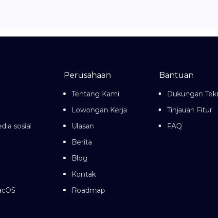
Perusahaan
Bantuan
Tentang Kami
Dukungan Tekn
Lowongan Kerja
Tinjauan Fitur
dia sosial
Ulasan
FAQ
Berita
Blog
Kontak
macOS
Roadmap