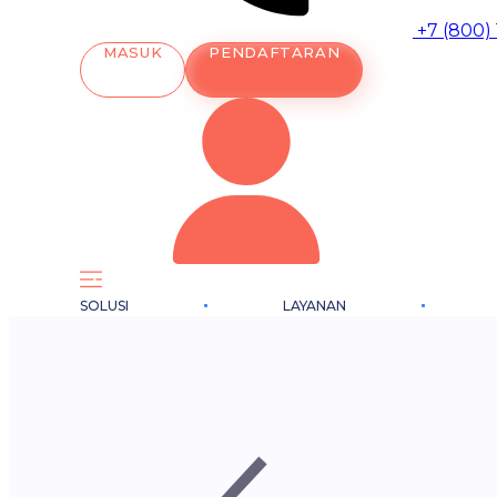
+7 (800)
MASUK
PENDAFTARAN
SOLUSI
LAYANAN