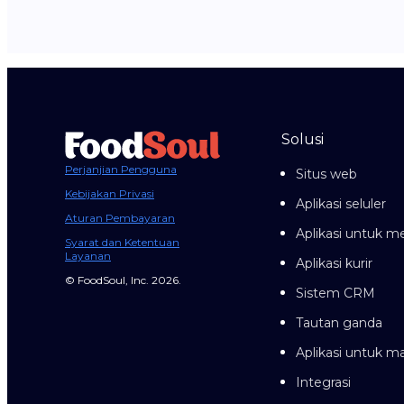
Solusi
Perjanjian Pengguna
Situs web
Kebijakan Privasi
Aplikasi seluler
Aturan Pembayaran
Aplikasi untuk me
Syarat dan Ketentuan
Layanan
Aplikasi kurir
© FoodSoul, Inc. 2026.
Sistem CRM
Tautan ganda
Aplikasi untuk 
Integrasi