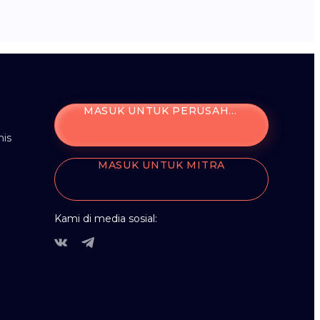
MASUK UNTUK PERUSAHAAN
is
MASUK UNTUK MITRA
Kami di media sosial: