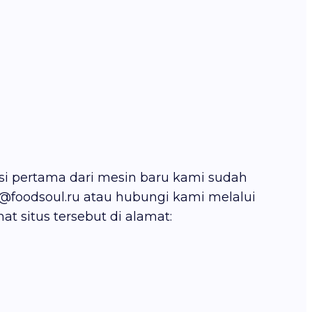
i pertama dari mesin baru kami sudah
o@foodsoul.ru atau hubungi kami melalui
at situs tersebut di alamat: