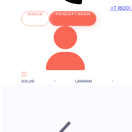
+7 (800)
MASUK
PENDAFTARAN
SOLUSI
LAYANAN