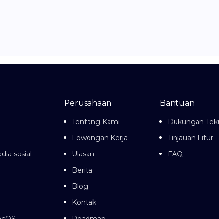
Perusahaan
Bantuan
Tentang Kami
Dukungan Tekn
Lowongan Kerja
Tinjauan Fitur
dia sosial
Ulasan
FAQ
Berita
Blog
Kontak
macOS
Roadmap