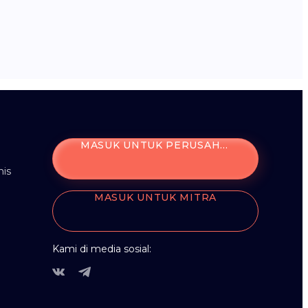
MASUK UNTUK PERUSAHAAN
is
MASUK UNTUK MITRA
Kami di media sosial: