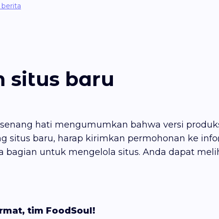
berita
 situs baru
n senang hati mengumumkan bahwa versi produks
ng situs baru, harap kirimkan permohonan ke inf
ada bagian untuk mengelola situs. Anda dapat melih
rmat, tim FoodSoul!