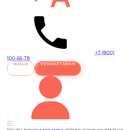
+7 (800)
100-66-78
MASUK
PENDAFTARAN