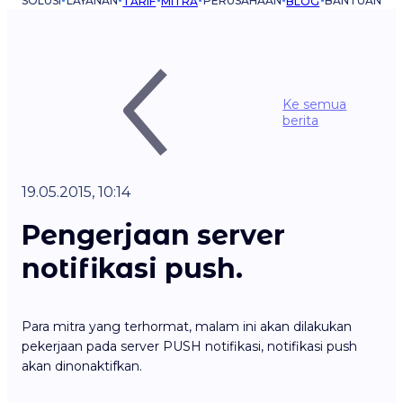
SOLUSI
LAYANAN
PERUSAHAAN
BANTUAN
TARIF
MITRA
BLOG
Ke semua
berita
19.05.2015, 10:14
Pengerjaan server
notifikasi push.
Para mitra yang terhormat, malam ini akan dilakukan
pekerjaan pada server PUSH notifikasi, notifikasi push
akan dinonaktifkan.