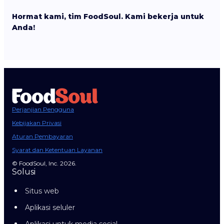
Hormat kami, tim FoodSoul. Kami bekerja untuk
Anda!
Perjanjian Pengguna
Kebijakan Privasi
Aturan Pembayaran
Syarat dan Ketentuan Layanan
© FoodSoul, Inc. 2026.
Solusi
Situs web
Aplikasi seluler