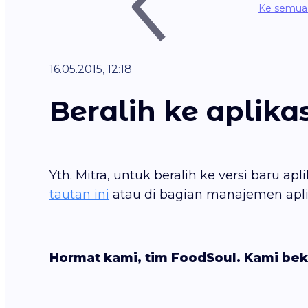
Ke semua 
16.05.2015, 12:18
Beralih ke aplikas
Yth. Mitra, untuk beralih ke versi baru ap
tautan ini
atau di bagian manajemen apli
Hormat kami, tim FoodSoul. Kami bek