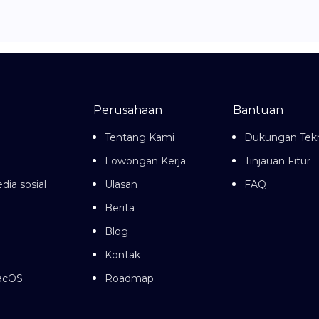
Perusahaan
Bantuan
Tentang Kami
Dukungan Tekn
Lowongan Kerja
Tinjauan Fitur
dia sosial
Ulasan
FAQ
Berita
Blog
Kontak
macOS
Roadmap