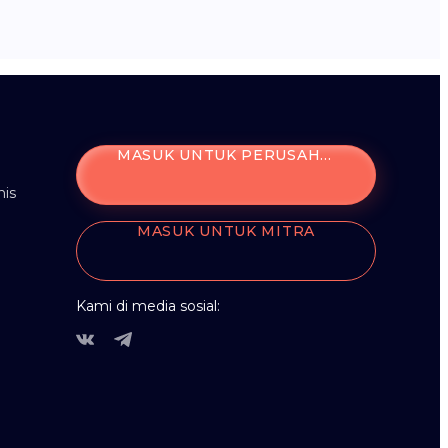
MASUK UNTUK PERUSAHAAN
is
MASUK UNTUK MITRA
Kami di media sosial: