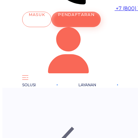
+7 (800)
MASUK
PENDAFTARAN
SOLUSI
LAYANAN