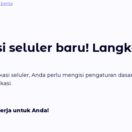
berita
i seluler baru! Langk
likasi seluler, Anda perlu mengisi pengaturan dasar
kasi.
erja untuk Anda!