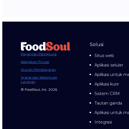
Solusi
Perjanjian Pengguna
Situs web
Kebijakan Privasi
Aplikasi seluler
Aturan Pembayaran
Aplikasi untuk me
Syarat dan Ketentuan
Layanan
Aplikasi kurir
© FoodSoul, Inc. 2026.
Sistem CRM
Tautan ganda
Aplikasi untuk 
Integrasi