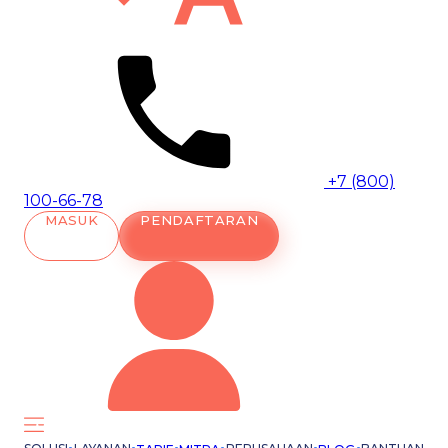
+7 (800)
100-66-78
MASUK
PENDAFTARAN