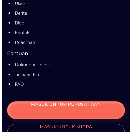
Ulasan
Berita
Blog
Kontak
Roadmap
Bantuan
Dukungan Teknis
Tinjauan Fitur
FAQ
MASUK UNTUK PERUSAHAAN
MASUK UNTUK MITRA