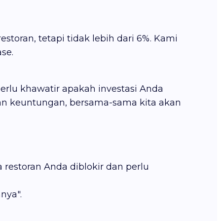
estoran, tetapi tidak lebih dari 6%. Kami
se.
perlu khawatir apakah investasi Anda
an keuntungan, bersama-sama kita akan
estoran Anda diblokir dan perlu
nya".