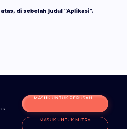
as, di sebelah judul "Aplikasi".
MASUK UNTUK PERUSAHAAN
is
MASUK UNTUK MITRA