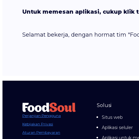
Untuk memesan aplikasi, cukup klik t
Selamat bekerja, dengan hormat tim "Foo
Solusi
Perjanjian Pengguna
Situs web
Kebijakan Privasi
Aplikasi seluler
Aturan Pembayaran
Aplikasi untuk me