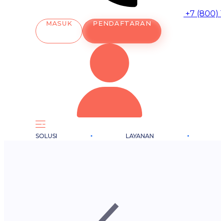
+7 (800)
MASUK
PENDAFTARAN
SOLUSI
LAYANAN