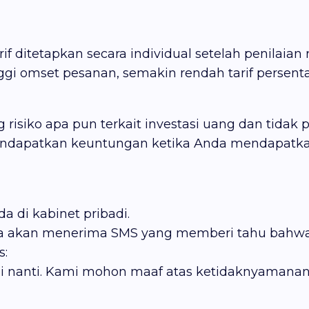
if ditetapkan secara individual setelah penilaian r
ggi omset pesanan, semakin rendah tarif persenta
isiko apa pun terkait investasi uang dan tidak 
mendapatkan keuntungan ketika Anda mendapatk
 di kabinet pribadi.
da akan menerima SMS yang memberi tahu bahwa r
s:
lagi nanti. Kami mohon maaf atas ketidaknyamanan