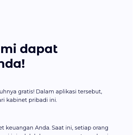
ami dapat
nda!
hnya gratis! Dalam aplikasi tersebut,
kabinet pribadi ini.
 keuangan Anda. Saat ini, setiap orang