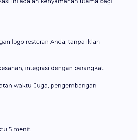
kasi ini adalah kenyamanan utama bagi
an logo restoran Anda, tanpa iklan
sanan, integrasi dengan perangkat
aratan waktu. Juga, pengembangan
tu 5 menit.