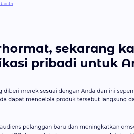
berita
rhormat, sekarang k
asi pribadi untuk A
g diberi merek sesuai dengan Anda dan ini sepenu
a dapat mengelola produk tersebut langsung dari 
 audiens pelanggan baru dan meningkatkan omset