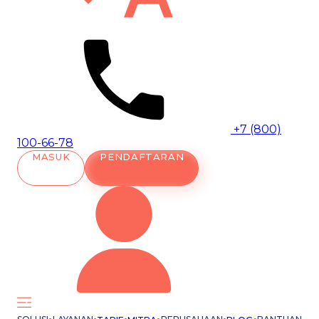
+7 (800)
100-66-78
MASUK
PENDAFTARAN