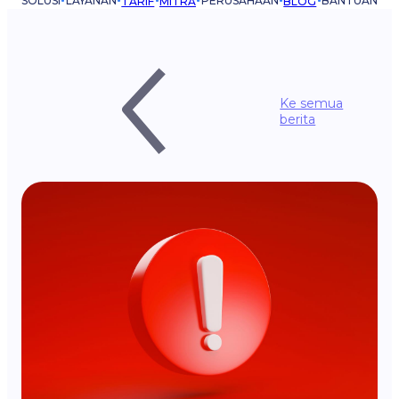
SOLUSI
LAYANAN
PERUSAHAAN
BANTUAN
TARIF
MITRA
BLOG
Ke semua
berita