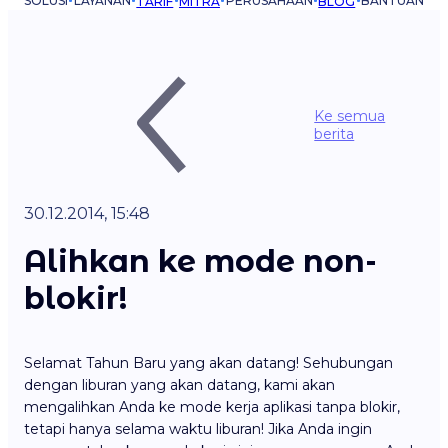
SOLUSI
LAYANAN
PERUSAHAAN
BANTUAN
TARIF
MITRA
BLOG
Ke semua
berita
30.12.2014, 15:48
Alihkan ke mode non-
blokir!
Selamat Tahun Baru yang akan datang! Sehubungan
dengan liburan yang akan datang, kami akan
mengalihkan Anda ke mode kerja aplikasi tanpa blokir,
tetapi hanya selama waktu liburan! Jika Anda ingin