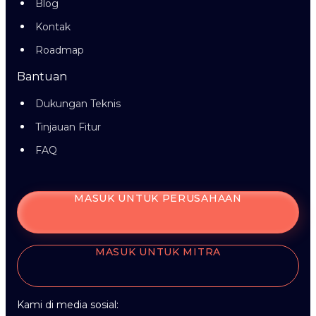
Blog
Kontak
Roadmap
Bantuan
Dukungan Teknis
Tinjauan Fitur
FAQ
MASUK UNTUK PERUSAHAAN
MASUK UNTUK MITRA
Kami di media sosial: