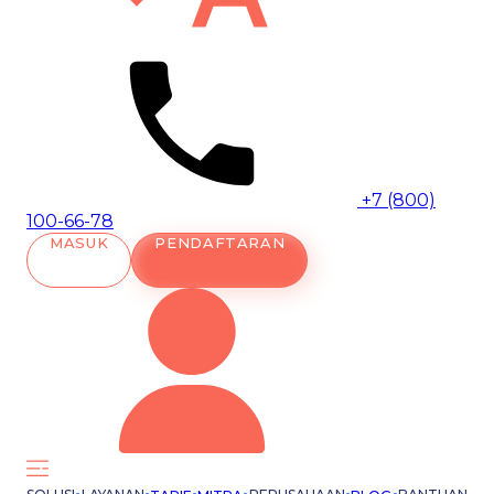
+7 (800)
100-66-78
MASUK
PENDAFTARAN