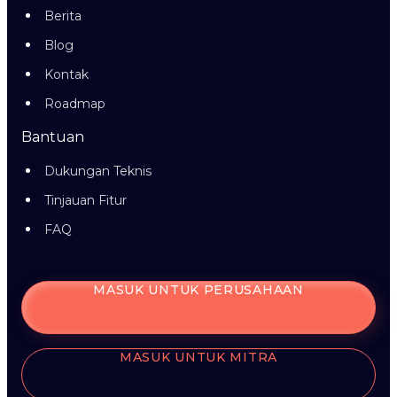
Berita
Blog
Kontak
Roadmap
Bantuan
Dukungan Teknis
Tinjauan Fitur
FAQ
MASUK UNTUK PERUSAHAAN
MASUK UNTUK MITRA