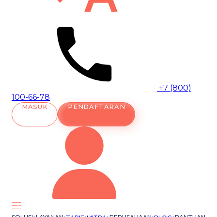
+7 (800)
100-66-78
MASUK
PENDAFTARAN