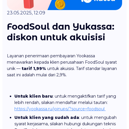
23.05.2025, 12:09
FoodSoul dan Yukassa:
diskon untuk akuisisi
Layanan penerimaan pembayaran Yookassa
menawarkan kepada klien perusahaan FoodSoul syarat
unik —
tarif 1,99%
untuk akuisisi. Tarif standar layanan
saat ini adalah mulai dari 2,9%.
Untuk klien baru
: untuk mengaktifkan tarif yang
lebih rendah, silakan mendaftar melalui tautan:
https://yookassa.ru/joinups/?source=foodsoul
Untuk klien yang sudah ada
: untuk mengubah
syarat kerjasama, silakan hubungi dukungan teknis