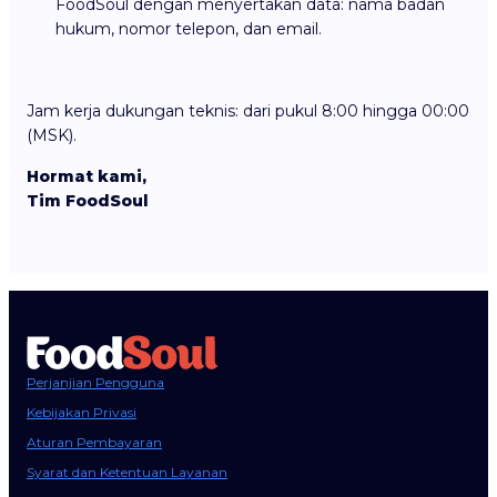
FoodSoul dengan menyertakan data: nama badan
hukum, nomor telepon, dan email.
Jam kerja dukungan teknis: dari pukul 8:00 hingga 00:00
(MSK).
Hormat kami,
Tim FoodSoul
Perjanjian Pengguna
Kebijakan Privasi
Aturan Pembayaran
Syarat dan Ketentuan Layanan