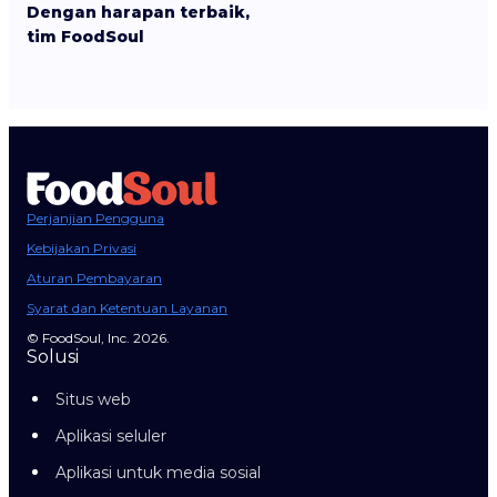
Dengan harapan terbaik,
tim FoodSoul
Perjanjian Pengguna
Kebijakan Privasi
Aturan Pembayaran
Syarat dan Ketentuan Layanan
© FoodSoul, Inc. 2026.
Solusi
Situs web
Aplikasi seluler
Aplikasi untuk media sosial