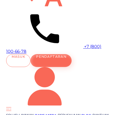
+7 (800)
100-66-78
MASUK
PENDAFTARAN