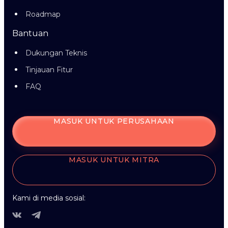
Roadmap
Bantuan
Dukungan Teknis
Tinjauan Fitur
FAQ
MASUK UNTUK PERUSAHAAN
MASUK UNTUK MITRA
Kami di media sosial: