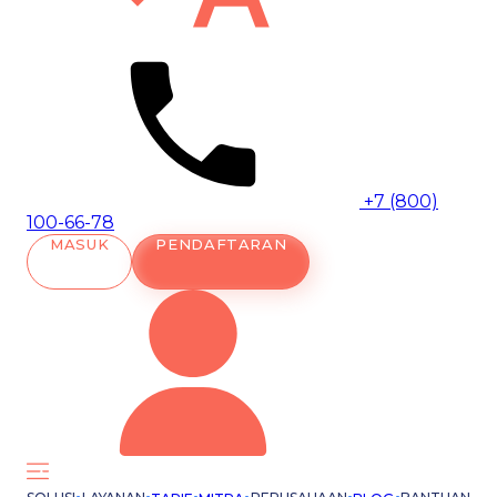
+7 (800)
100-66-78
MASUK
PENDAFTARAN