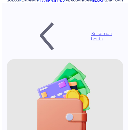
SOLUSI
LAYANAN
PERUSAHAAN
BANTUAN
TARIF
MITRA
BLOG
Ke semua
berita