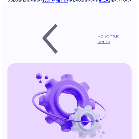
SOLUSI
LAYANAN
PERUSAHAAN
BANTUAN
TARIF
MITRA
BLOG
Ke semua
berita