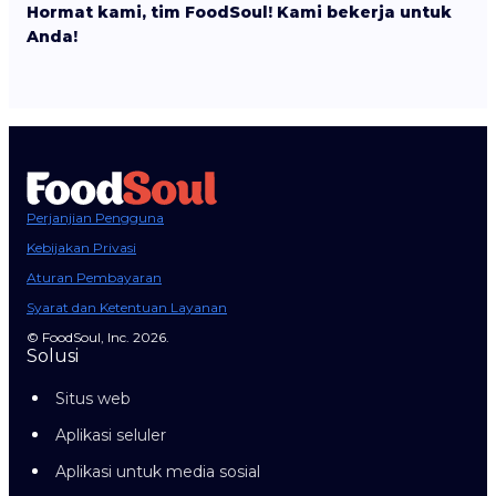
Hormat kami, tim FoodSoul! Kami bekerja untuk
Anda!
Perjanjian Pengguna
Kebijakan Privasi
Aturan Pembayaran
Syarat dan Ketentuan Layanan
© FoodSoul, Inc. 2026.
Solusi
Situs web
Aplikasi seluler
Aplikasi untuk media sosial