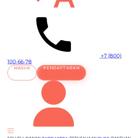
+7 (800)
100-66-78
MASUK
PENDAFTARAN