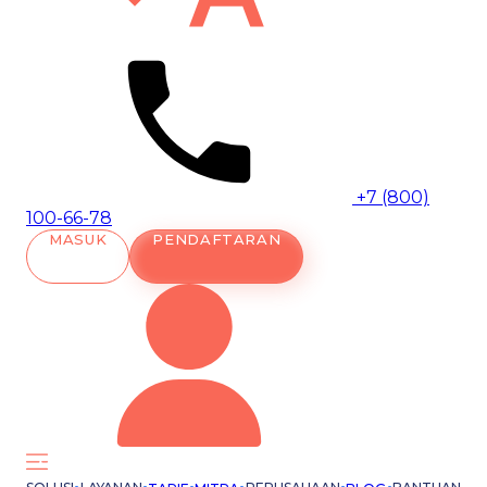
+7 (800)
100-66-78
MASUK
PENDAFTARAN