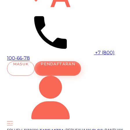
+7 (800)
100-66-78
MASUK
PENDAFTARAN