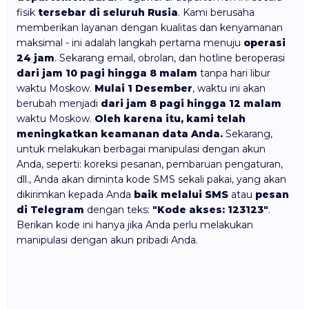
fisik
tersebar di seluruh Rusia
. Kami berusaha
memberikan layanan dengan kualitas dan kenyamanan
maksimal - ini adalah langkah pertama menuju
operasi
24 jam
. Sekarang email, obrolan, dan hotline beroperasi
dari jam 10 pagi hingga 8 malam
tanpa hari libur
waktu Moskow.
Mulai 1 Desember
, waktu ini akan
berubah menjadi
dari jam 8 pagi hingga 12 malam
waktu Moskow.
Oleh karena itu, kami telah
meningkatkan keamanan data Anda.
Sekarang,
untuk melakukan berbagai manipulasi dengan akun
Anda, seperti: koreksi pesanan, pembaruan pengaturan,
dll., Anda akan diminta kode SMS sekali pakai, yang akan
dikirimkan kepada Anda
baik melalui SMS
atau
pesan
di Telegram
dengan teks:
"Kode akses: 123123"
.
Berikan kode ini hanya jika Anda perlu melakukan
manipulasi dengan akun pribadi Anda.