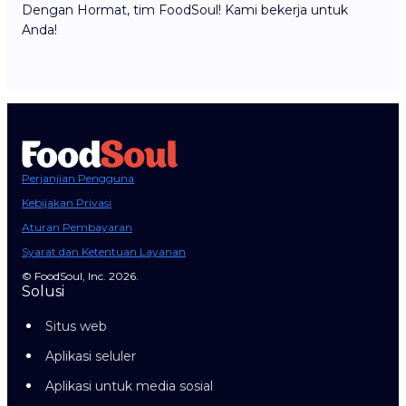
Dengan Hormat, tim FoodSoul! Kami bekerja untuk
Anda!
Perjanjian Pengguna
Kebijakan Privasi
Aturan Pembayaran
Syarat dan Ketentuan Layanan
© FoodSoul, Inc. 2026.
Solusi
Situs web
Aplikasi seluler
Aplikasi untuk media sosial