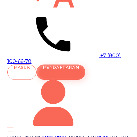
+7 (800)
100-66-78
MASUK
PENDAFTARAN