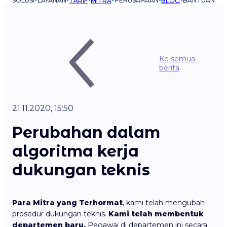
SOLUSI
LAYANAN
PERUSAHAAN
BANTUAN
TARIF
MITRA
BLOG
Ke semua
berita
21.11.2020, 15:50
Perubahan dalam
algoritma kerja
dukungan teknis
Para Mitra yang Terhormat
, kami telah mengubah
prosedur dukungan teknis.
Kami telah membentuk
departemen baru.
Pegawai di departemen ini secara