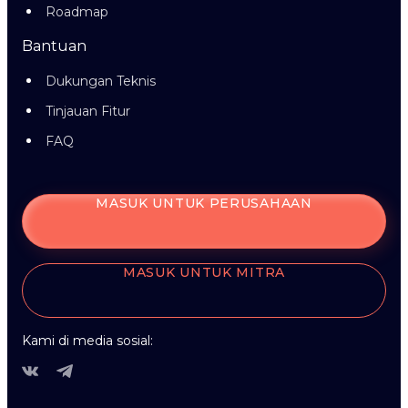
Roadmap
Bantuan
Dukungan Teknis
Tinjauan Fitur
FAQ
MASUK UNTUK PERUSAHAAN
MASUK UNTUK MITRA
Kami di media sosial: