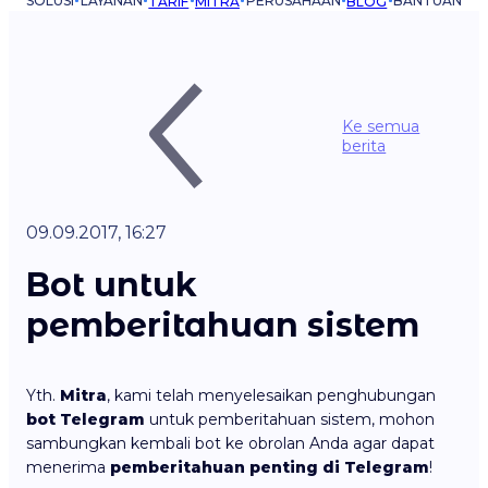
SOLUSI
LAYANAN
PERUSAHAAN
BANTUAN
TARIF
MITRA
BLOG
Ke semua
berita
09.09.2017, 16:27
Bot untuk
pemberitahuan sistem
Yth.
Mitra
, kami telah menyelesaikan penghubungan
bot Telegram
untuk pemberitahuan sistem, mohon
sambungkan kembali bot ke obrolan Anda agar dapat
menerima
pemberitahuan penting di Telegram
!