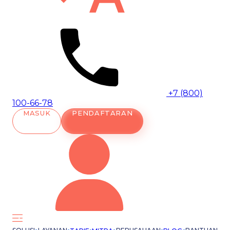
+7 (800)
100-66-78
MASUK
PENDAFTARAN