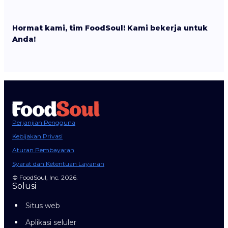
Hormat kami, tim FoodSoul! Kami bekerja untuk
Anda!
Perjanjian Pengguna
Kebijakan Privasi
Aturan Pembayaran
Syarat dan Ketentuan Layanan
© FoodSoul, Inc. 2026.
Solusi
Situs web
Aplikasi seluler