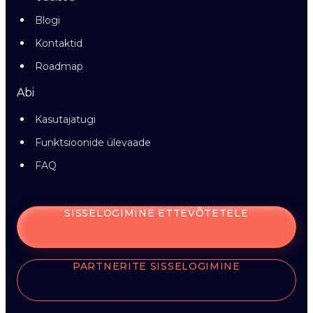
Blogi
Kontaktid
Roadmap
Abi
Kasutajatugi
Funktsioonide ülevaade
FAQ
SISSELOGIMINE ETTEVÕTETELE
PARTNERITE SISSELOGIMINE