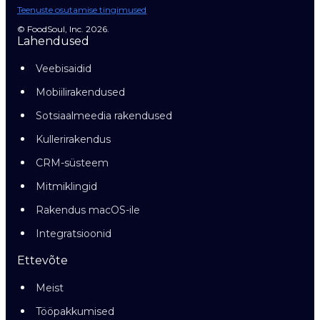
Teenuste osutamise tingimused
© FoodSoul, Inc. 2026.
Lahendused
Veebisaidid
Mobiilirakendused
Sotsiaalmeedia rakendused
Kullerirakendus
CRM-süsteem
Mitmiklingid
Rakendus macOS-ile
Integratsioonid
Ettevõte
Meist
Tööpakkumised