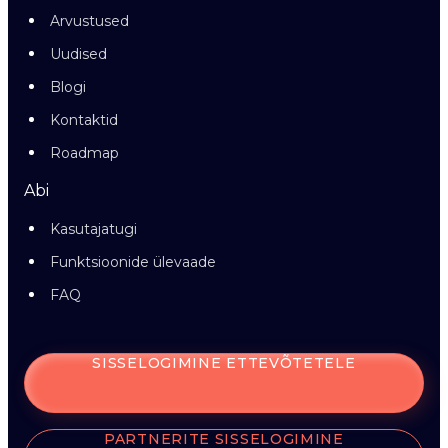
Arvustused
Uudised
Blogi
Kontaktid
Roadmap
Abi
Kasutajatugi
Funktsioonide ülevaade
FAQ
SISSELOGIMINE ETTEVÕTETELE
PARTNERITE SISSELOGIMINE