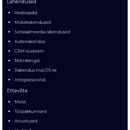
Lahendused
Veebisaidid
Mobiilirakendused
Sotsiaalmeedia rakendused
Kullerirakendus
CRM-süsteem
Mitmiklingid
Rakendus macOS-ile
Integratsioonid
Ettevõte
Meist
Tööpakkumised
Arvustused