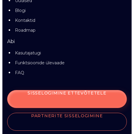
Uudised
Blogi
Kontaktid
Roadmap
Abi
Kasutajatugi
Funktsioonide ülevaade
FAQ
SISSELOGIMINE ETTEVÕTETELE
PARTNERITE SISSELOGIMINE