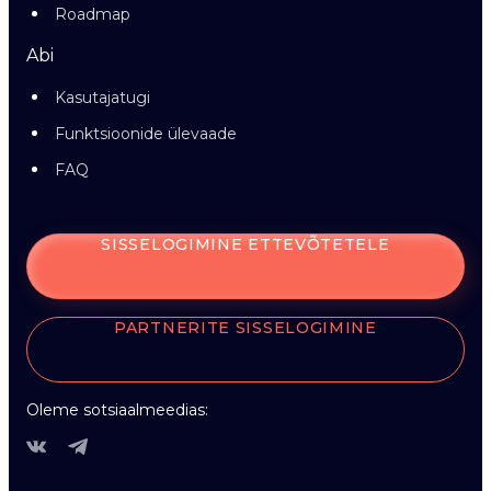
Roadmap
Abi
Kasutajatugi
Funktsioonide ülevaade
FAQ
SISSELOGIMINE ETTEVÕTETELE
PARTNERITE SISSELOGIMINE
Oleme sotsiaalmeedias: