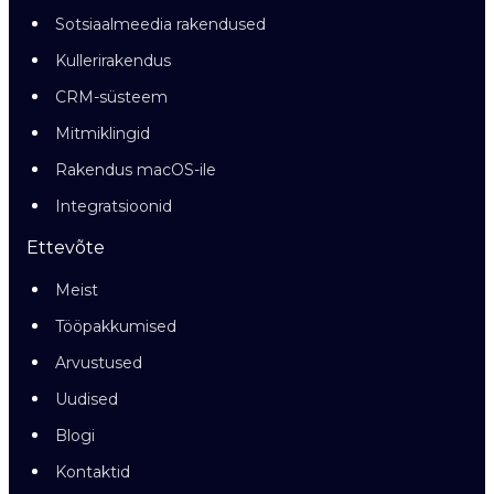
Sotsiaalmeedia rakendused
Kullerirakendus
CRM-süsteem
Mitmiklingid
Rakendus macOS-ile
Integratsioonid
Ettevõte
Meist
Tööpakkumised
Arvustused
Uudised
Blogi
Kontaktid