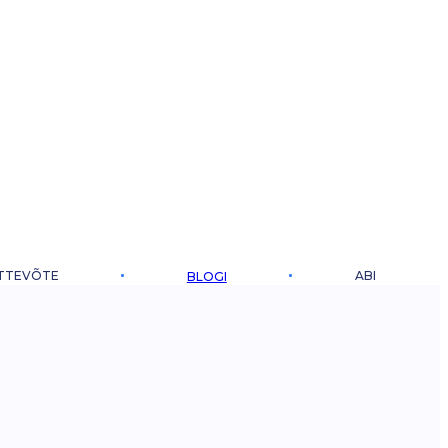
TTEVÕTE
ABI
BLOGI