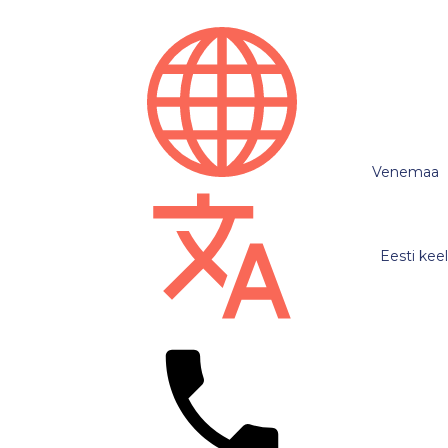
Venemaa
Eesti keel