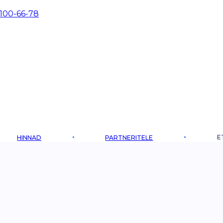
 100-66-78
E
HINNAD
PARTNERITELE