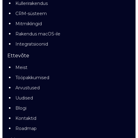
Kullerirakendus
CRM-süsteem
Mitmiklingid
Rakendus macOS-ile
Integratsioonid
Ettevõte
Meist
Tööpakkumised
Arvustused
Uudised
Blogi
Kontaktid
Roadmap