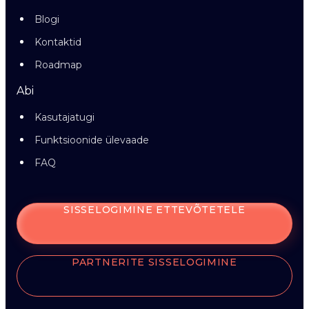
Blogi
Kontaktid
Roadmap
Abi
Kasutajatugi
Funktsioonide ülevaade
FAQ
SISSELOGIMINE ETTEVÕTETELE
PARTNERITE SISSELOGIMINE