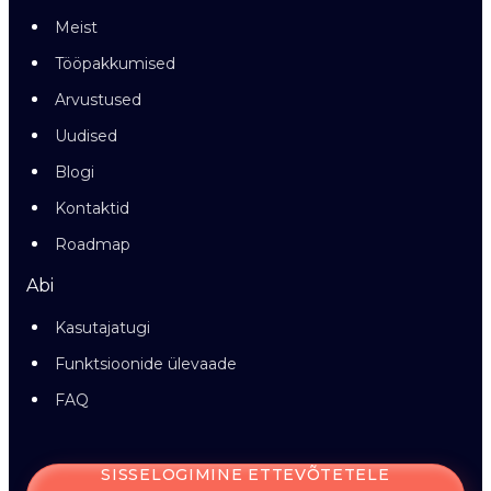
Meist
Tööpakkumised
Arvustused
Uudised
Blogi
Kontaktid
Roadmap
Abi
Kasutajatugi
Funktsioonide ülevaade
FAQ
SISSELOGIMINE ETTEVÕTETELE