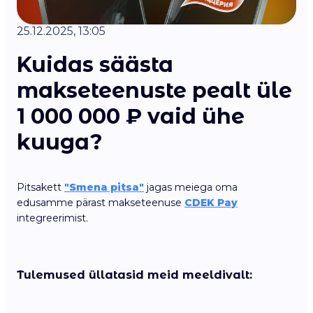
25.12.2025, 13:05
Kuidas säästa
makseteenuste pealt üle
1 000 000 ₽ vaid ühe
kuuga?
Pitsakett
"Smena pitsa"
jagas meiega oma
edusamme pärast makseteenuse
CDEK Pay
integreerimist.
Tulemused üllatasid meid meeldivalt: