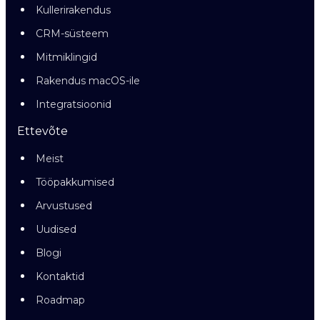
Kullerirakendus
CRM-süsteem
Mitmiklingid
Rakendus macOS-ile
Integratsioonid
Ettevõte
Meist
Tööpakkumised
Arvustused
Uudised
Blogi
Kontaktid
Roadmap