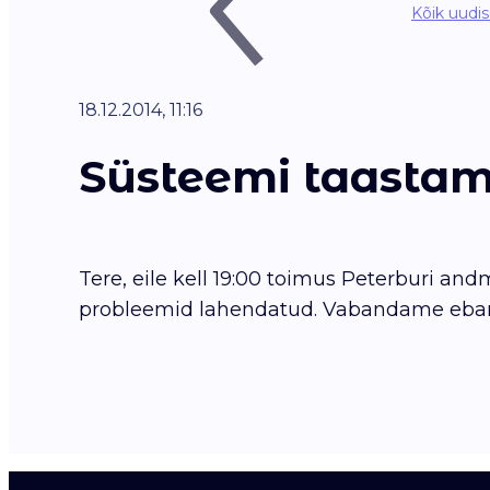
Kõik uudi
18.12.2014, 11:16
Süsteemi taastami
Tere, eile kell 19:00 toimus Peterburi an
probleemid lahendatud. Vabandame ebam