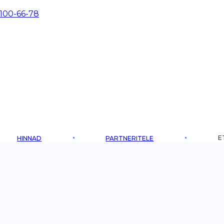
 100-66-78
E
HINNAD
PARTNERITELE