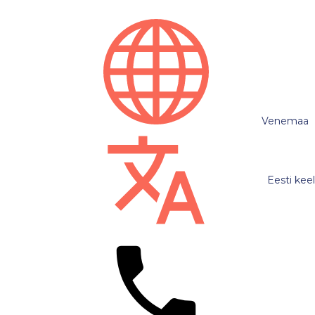
Venemaa
Eesti keel