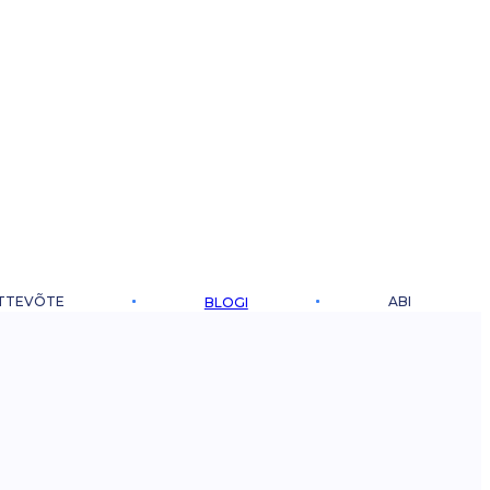
TTEVÕTE
ABI
BLOGI