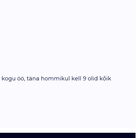
 kogu öö, täna hommikul kell 9 olid kõik