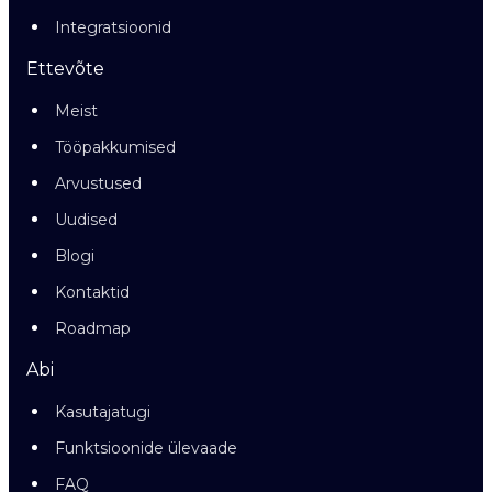
Integratsioonid
Ettevõte
Meist
Tööpakkumised
Arvustused
Uudised
Blogi
Kontaktid
Roadmap
Abi
Kasutajatugi
Funktsioonide ülevaade
FAQ