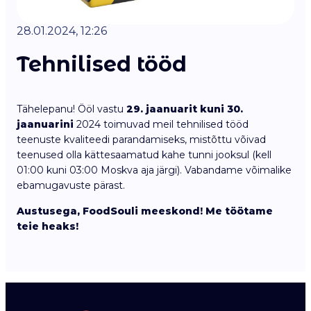
28.01.2024, 12:26
Tehnilised tööd
Tähelepanu! Ööl vastu
29. jaanuarit kuni 30.
jaanuarini
2024 toimuvad meil tehnilised tööd
teenuste kvaliteedi parandamiseks, mistõttu võivad
teenused olla kättesaamatud kahe tunni jooksul (kell
01:00 kuni 03:00 Moskva aja järgi). Vabandame võimalike
ebamugavuste pärast.
Austusega, FoodSouli meeskond! Me töötame
teie heaks!