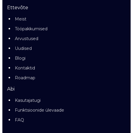
Ettevõte
Meist
Tööpakkumised
Arvustused
Uudised
Blogi
Kontaktid
Roadmap
Abi
Kasutajatugi
Funktsioonide ülevaade
FAQ