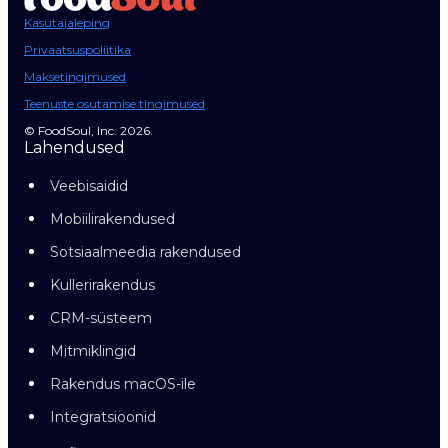
Kasutajaleping
Privaatsuspoliitika
Maksetingimused
Teenuste osutamise tingimused
© FoodSoul, Inc. 2026.
Lahendused
Veebisaidid
Mobiilirakendused
Sotsiaalmeedia rakendused
Kullerirakendus
CRM-süsteem
Mitmiklingid
Rakendus macOS-ile
Integratsioonid