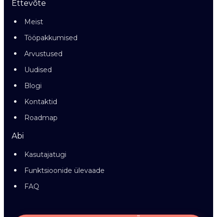
Ettevõte
Meist
Tööpakkumised
Arvustused
Uudised
Blogi
Kontaktid
Roadmap
Abi
Kasutajatugi
Funktsioonide ülevaade
FAQ