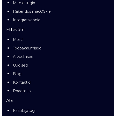
Mitmiklingid
Rakendus macOS-ile
Integratsioonid
Ettevõte
Meist
Tööpakkumised
Arvustused
Uudised
Blogi
Kontaktid
Roadmap
Abi
Kasutajatugi