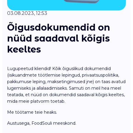
03.08.2023, 12:53
Õigusdokumendid on
nüüd saadaval kõigis
keeltes
Lugupeetud kliendid! Kõik õiguslikud dokumendid
(isikuandmete töötlemise lepingud, privaatsuspoliitika,
pakkumuse leping, maksetingimused jne) on taas avatud
lugemiseks ja allalaadimiseks. Samuti on meil hea meel
teatada, et nüüd on dokumendid saadaval kõigis keeltes,
mida meie platvorm toetab.
Me töötame teie heaks.
Austusega, FoodSouli meeskond.