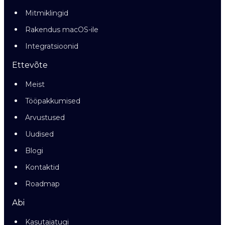
Mitmiklingid
Rakendus macOS-ile
Integratsioonid
Ettevõte
Meist
Tööpakkumised
Arvustused
Uudised
Blogi
Kontaktid
Roadmap
Abi
Kasutajatugi