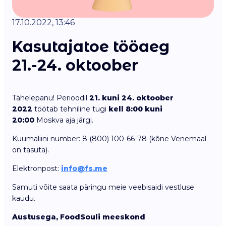
17.10.2022, 13:46
Kasutajatoe tööaeg
21.-24. oktoober
Tähelepanu! Perioodil
21. kuni 24. oktoober
2022
töötab tehniline tugi
kell 8:00 kuni
20:00
Moskva aja järgi.
Kuumaliini number: 8 (800) 100-66-78 (kõne Venemaal
on tasuta).
Elektronpost:
info@fs.me
Samuti võite saata päringu meie veebisaidi vestluse
kaudu.
Austusega, FoodSouli meeskond