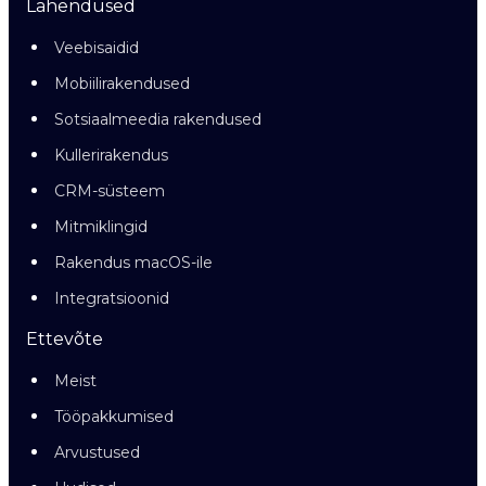
Lahendused
Veebisaidid
Mobiilirakendused
Sotsiaalmeedia rakendused
Kullerirakendus
CRM-süsteem
Mitmiklingid
Rakendus macOS-ile
Integratsioonid
Ettevõte
Meist
Tööpakkumised
Arvustused