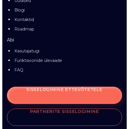
Uudised
Blogi
Kontaktid
Roadmap
Abi
Kasutajatugi
Funktsioonide ülevaade
FAQ
SISSELOGIMINE ETTEVÕTETELE
PARTNERITE SISSELOGIMINE