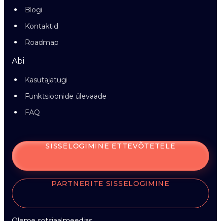
Blogi
Kontaktid
Roadmap
Abi
Kasutajatugi
Funktsioonide ülevaade
FAQ
SISSELOGIMINE ETTEVÕTETELE
PARTNERITE SISSELOGIMINE
Oleme sotsiaalmeedias: