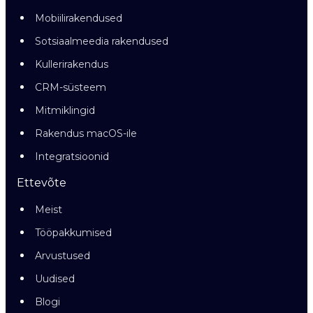
Mobiilirakendused
Sotsiaalmeedia rakendused
Kullerirakendus
CRM-süsteem
Mitmiklingid
Rakendus macOS-ile
Integratsioonid
Ettevõte
Meist
Tööpakkumised
Arvustused
Uudised
Blogi