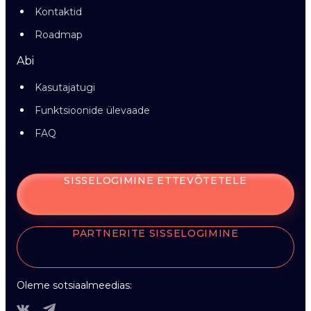
Kontaktid
Roadmap
Abi
Kasutajatugi
Funktsioonide ülevaade
FAQ
SISSELOGIMINE ETTEVÕTETELE
PARTNERITE SISSELOGIMINE
Oleme sotsiaalmeedias: