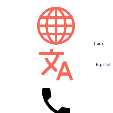
Rusia
Español