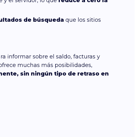
 y el servidor, lo que
reduce a cero la
sultados de búsqueda
que los sitios
a informar sobre el saldo, facturas y
 ofrece muchas más posibilidades,
ente, sin ningún tipo de retraso en