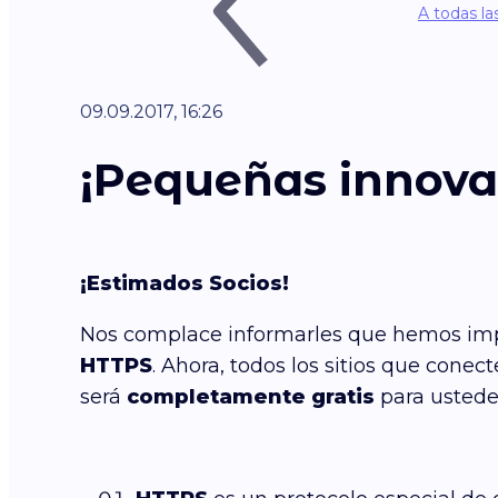
A todas la
09.09.2017, 16:26
¡Pequeñas innova
¡Estimados Socios!
Nos complace informarles que hemos impl
HTTPS
. Ahora, todos los sitios que cone
será
completamente gratis
para ustede