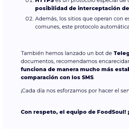
HTTPS
es un protocolo especial de c
posibilidad de interceptación d
Además, los sitios que operan con e
comunes, este protocolo automáti
También hemos lanzado un bot de
Tele
documentos, recomendamos encarecid
funciona de manera mucho más esta
comparación con los SMS
.
¡Cada día nos esforzamos por hacer el se
Con respeto, el equipo de FoodSoul! 