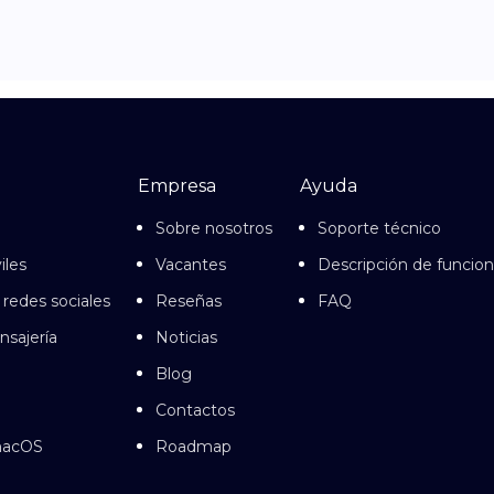
Empresa
Ayuda
Sobre nosotros
Soporte técnico
iles
Vacantes
Descripción de funcio
 redes sociales
Reseñas
FAQ
nsajería
Noticias
Blog
Contactos
 macOS
Roadmap