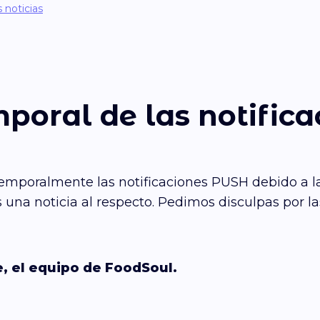
s noticias
poral de las notific
emporalmente las notificaciones PUSH debido a la
una noticia al respecto. Pedimos disculpas por la
, el equipo de FoodSoul.