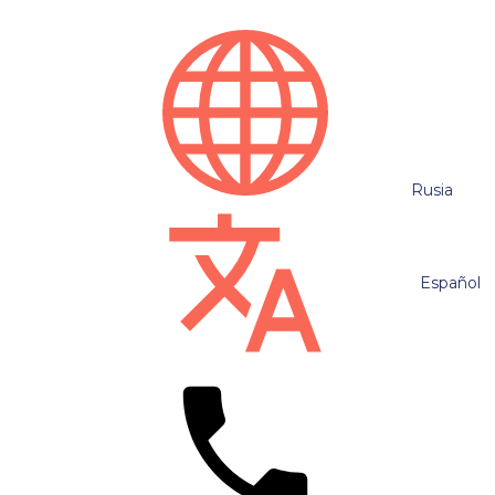
Rusia
Español