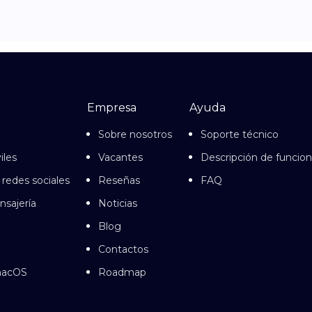
Empresa
Ayuda
Sobre nosotros
Soporte técnico
iles
Vacantes
Descripción de funcio
 redes sociales
Reseñas
FAQ
nsajería
Noticias
Blog
Contactos
 macOS
Roadmap