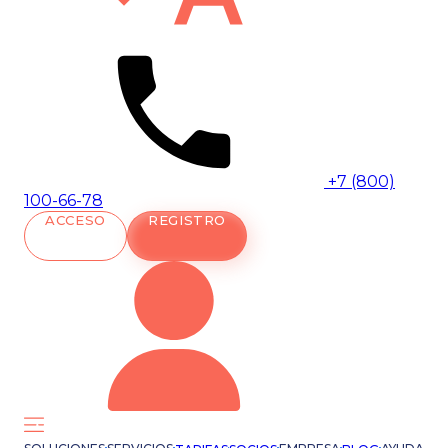
+7 (800)
100-66-78
ACCESO
REGISTRO