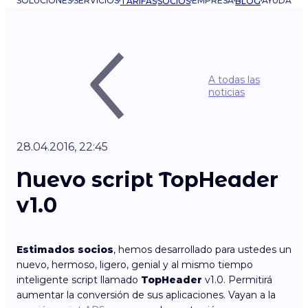
SOLUCIONES
SERVICIOS
EMPRESA
AYUDA
TARIFAS
SOCIOS
BLOG
A todas las
noticias
28.04.2016, 22:45
Nuevo script TopHeader
v1.0
Estimados socios
, hemos desarrollado para ustedes un
nuevo, hermoso, ligero, genial y al mismo tiempo
inteligente script llamado
TopHeader
v1.0. Permitirá
aumentar la conversión de sus aplicaciones. Vayan a la