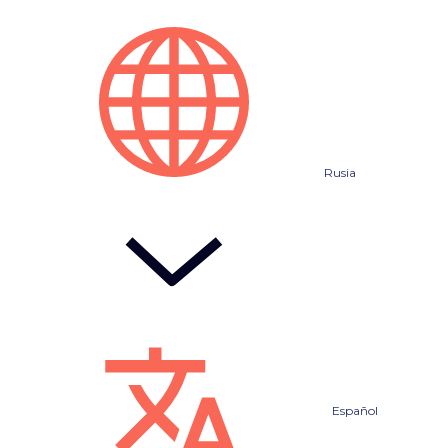
Rusia
Español