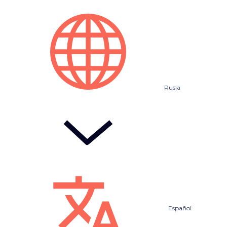
Rusia
Español