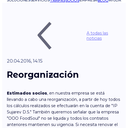
SOLUCIONES
SERVICIOS
EMPRESA
AYUDA
TARIFAS
SOCIOS
BLOG
A todas las
noticias
20.04.2016, 14:15
Reorganización
Estimados socios
, en nuestra empresa se está
llevando a cabo una reorganización, a partir de hoy todos
los cálculos realizados se efectuarán en la cuenta de "IP
Sujarev D.S." También queremos señalar que la empresa
"OOO FoodSoul" no se liquida y todos los contratos
anteriores mantienen su vigencia. Si necesita renovar el