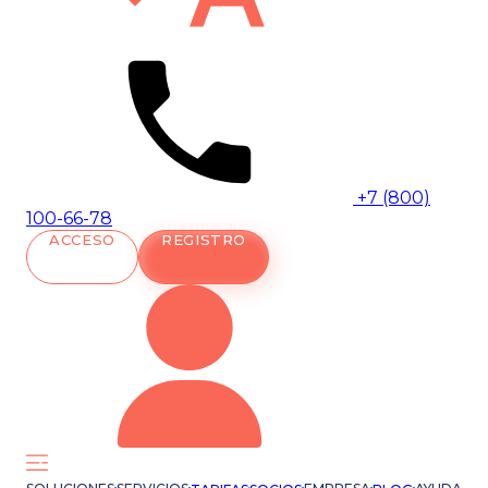
+7 (800)
100-66-78
ACCESO
REGISTRO