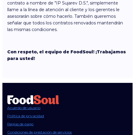
contrato a nombre de "IP Sujarev D.S.", simplemente
llame a la línea de atención al cliente y los gerentes le
asesorarán sobre cómo hacerlo. También queremos
señalar que todos los contratos renovados mantendrán
las mismas condiciones.
Con respeto, el equipo de FoodSoul! ¡Trabajamos
para usted!
Acuerdo de usuario
Política de privacidad
Reglas de pago
Condiciones de prestación de servicios