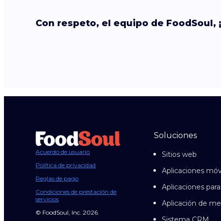
Con respeto, el equipo de FoodSoul, 
Soluciones
Acuerdo de usuario
Sitios web
Política de privacidad
Aplicaciones móv
Reglas de pago
Aplicaciones para
Condiciones de prestación de
servicios
Aplicación de me
© FoodSoul, Inc. 2026.
Sistema CRM