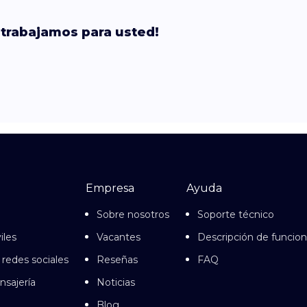
¡trabajamos para usted!
Empresa
Ayuda
Sobre nosotros
Soporte técnico
iles
Vacantes
Descripción de funcio
 redes sociales
Reseñas
FAQ
nsajería
Noticias
Blog