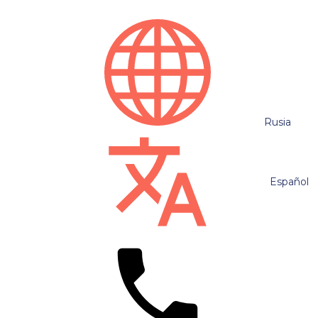
Rusia
Español