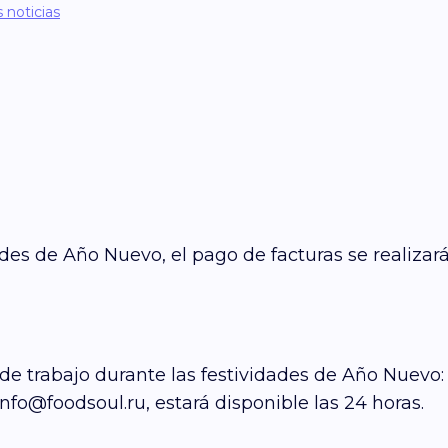
s noticias
dades de Año Nuevo, el pago de facturas se realizará
 trabajo durante las festividades de Año Nuevo: Dí
info@foodsoul.ru, estará disponible las 24 horas.