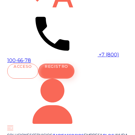
+7 (800)
100-66-78
ACCESO
REGISTRO