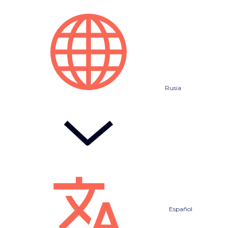
Rusia
Español