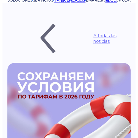
SOLUCIONES
SERVICIOS
EMPRESA
AYUDA
TARIFAS
SOCIOS
BLOG
A todas las
noticias