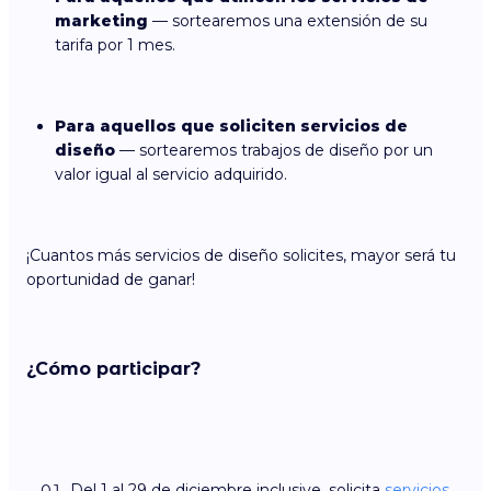
marketing
— sortearemos una extensión de su
tarifa por 1 mes.
Para aquellos que soliciten servicios de
diseño
— sortearemos trabajos de diseño por un
valor igual al servicio adquirido.
¡Cuantos más servicios de diseño solicites, mayor será tu
oportunidad de ganar!
¿Cómo participar?
Del 1 al 29 de diciembre inclusive, solicita
servicios