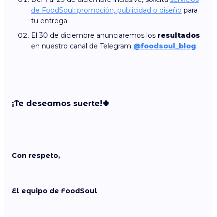
de FoodSoul: promoción, publicidad o diseño
para
tu entrega.
El 30 de diciembre anunciaremos los
resultados
en nuestro canal de Telegram
@foodsoul_blog
.
¡Te deseamos suerte!🍀
Con respeto,
El equipo de FoodSoul