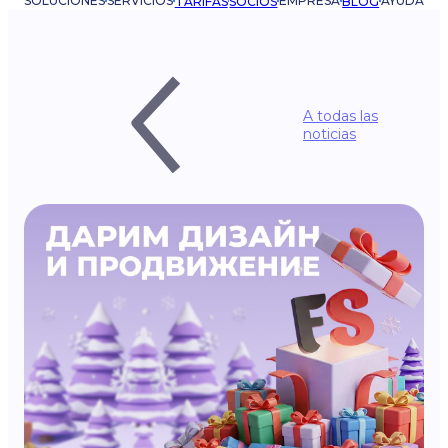
SOLUCIONES
SERVICIOS
EMPRESA
AYUDA
TARIFAS
SOCIOS
BLOG
A todas las
noticias