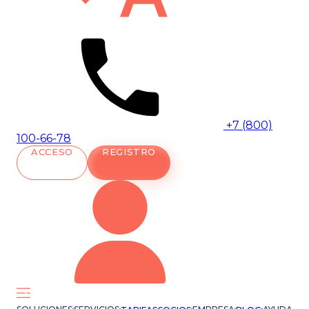
+7 (800)
100-66-78
ACCESO
REGISTRO