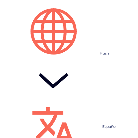
Rusia
Español