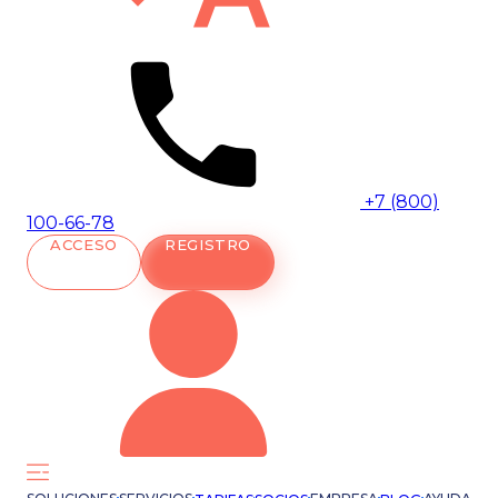
+7 (800)
100-66-78
ACCESO
REGISTRO