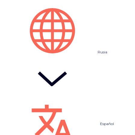
Rusia
Español