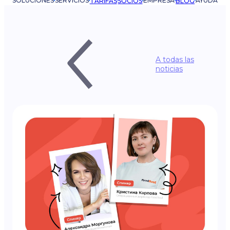
SOLUCIONES
SERVICIOS
EMPRESA
AYUDA
TARIFAS
SOCIOS
BLOG
A todas las
noticias