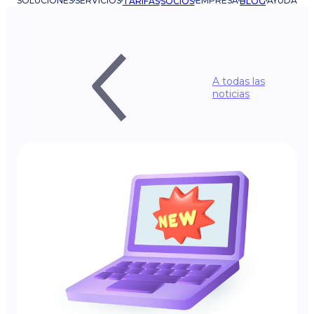
SOLUCIONES
SERVICIOS
EMPRESA
AYUDA
TARIFAS
SOCIOS
BLOG
A todas las
noticias