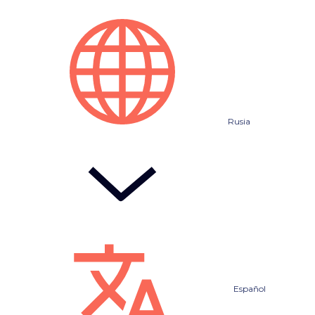
Rusia
Español