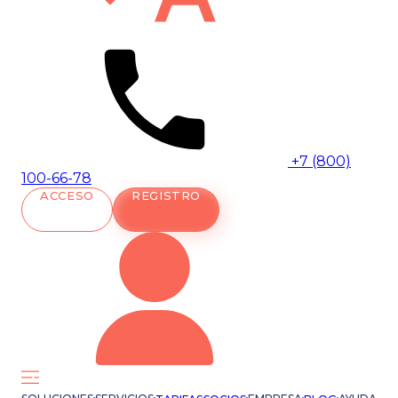
+7 (800)
100-66-78
ACCESO
REGISTRO