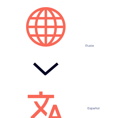
Rusia
Español