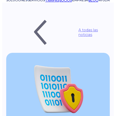
SOLUCIONES
SERVICIOS
EMPRESA
AYUDA
TARIFAS
SOCIOS
BLOG
A todas las
noticias