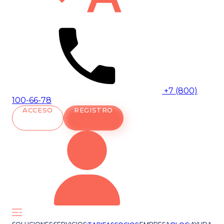
+7 (800)
100-66-78
ACCESO
REGISTRO