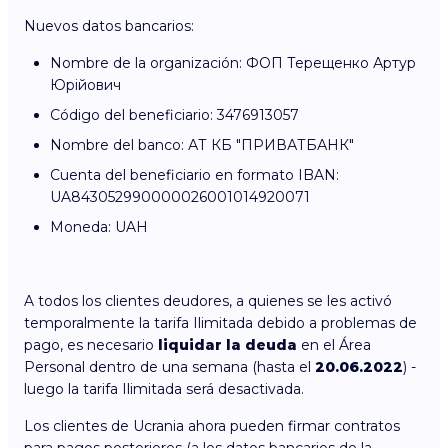
Nuevos datos bancarios:
Nombre de la organización: ФОП Терещенко Артур
Юрійович
Código del beneficiario: 3476913057
Nombre del banco: АТ КБ "ПРИВАТБАНК"
Cuenta del beneficiario en formato IBAN:
UA843052990000026001014920071
Moneda: UAH
A todos los clientes deudores, a quienes se les activó
temporalmente la tarifa Ilimitada debido a problemas de
pago, es necesario
liquidar la deuda
en el Área
Personal dentro de una semana (hasta el
20.06.2022
) -
luego la tarifa Ilimitada será desactivada.
Los clientes de Ucrania ahora pueden firmar contratos