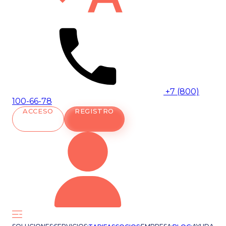
+7 (800)
100-66-78
ACCESO
REGISTRO