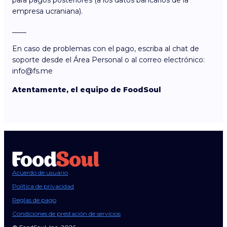
para pagos posteriores (a los datos bancarios de la
empresa ucraniana).
____
En caso de problemas con el pago, escriba al chat de
soporte desde el Área Personal o al correo electrónico:
info@fs.me
Atentamente, el equipo de FoodSoul
Acuerdo de usuario
Política de privacidad
Reglas de pago
Condiciones de prestación de servicios