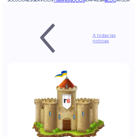
SOLUCIONES
SERVICIOS
EMPRESA
AYUDA
TARIFAS
SOCIOS
BLOG
A todas las
noticias