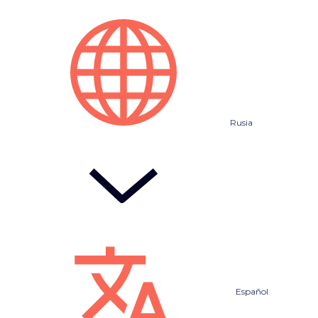
Rusia
Español